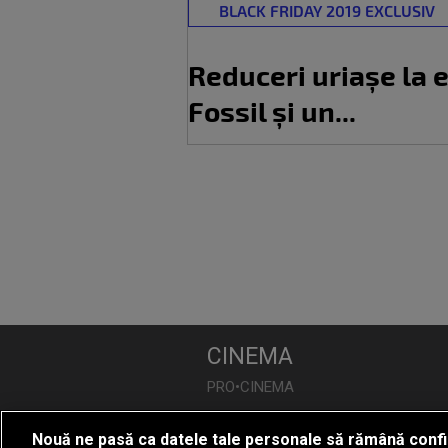
BLACK FRIDAY 2019 EXCLUSIV
Reduceri uriașe la 
Fossil și un...
CINEMA
PRO•CINEMA
Nouă ne pasă ca datele tale personale să rămână confi