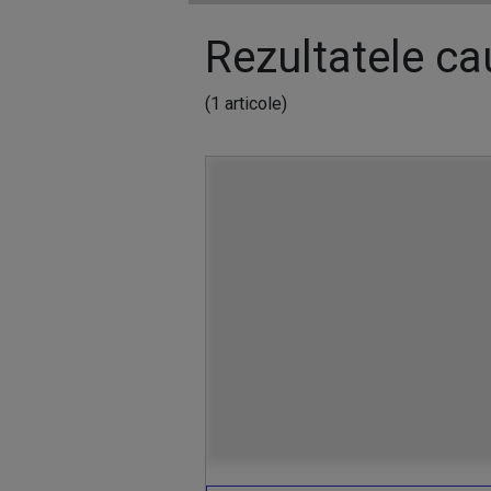
Rezultatele cau
(1 articole)