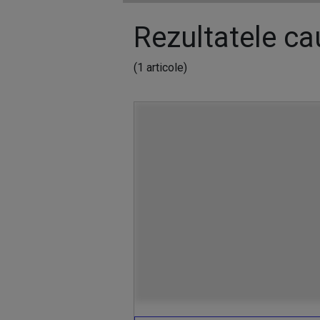
Rezultatele cau
(1 articole)