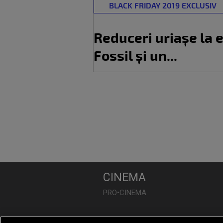
BLACK FRIDAY 2019 EXCLUSIV
Reduceri uriașe la 
Fossil și un...
CINEMA
PRO•CINEMA