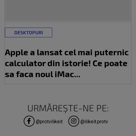
DESKTOPURI
Apple a lansat cel mai puternic
calculator din istorie! Ce poate
sa faca noul iMac...
URMĂREȘTE-NE PE:
@protvilikeit
@ilikeit.protv