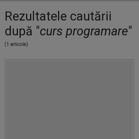
Rezultatele cautării
după "
curs programare
"
(1 articole)