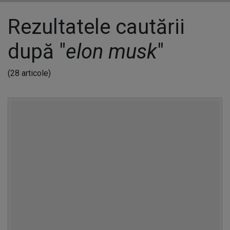
Rezultatele cautării
după "
elon musk
"
(28 articole)