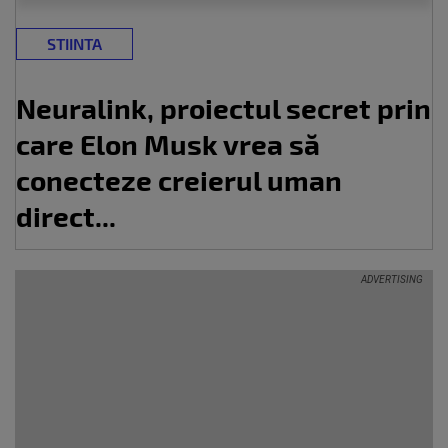
STIINTA
Neuralink, proiectul secret prin
care Elon Musk vrea să
conecteze creierul uman
direct...