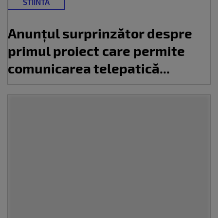
STIINTA
Anunțul surprinzător despre
primul proiect care permite
comunicarea telepatică...