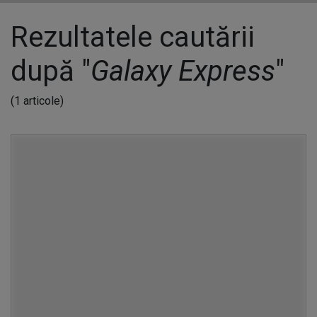
Rezultatele cautării
după "
Galaxy Express
"
(1 articole)