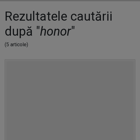
Rezultatele cautării
după "
honor
"
(5 articole)