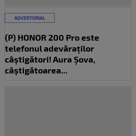
ADVERTORIAL
(P) HONOR 200 Pro este
telefonul adevăraților
câștigători! Aura Șova,
câștigătoarea...