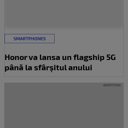
SMARTPHONES
Honor va lansa un flagship 5G
până la sfârșitul anului