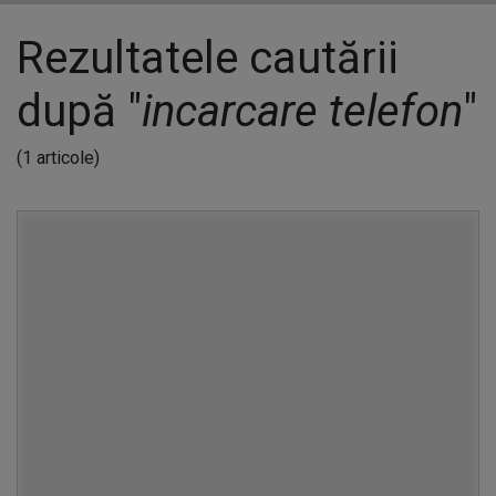
Rezultatele cautării
după "
incarcare telefon
"
(1 articole)