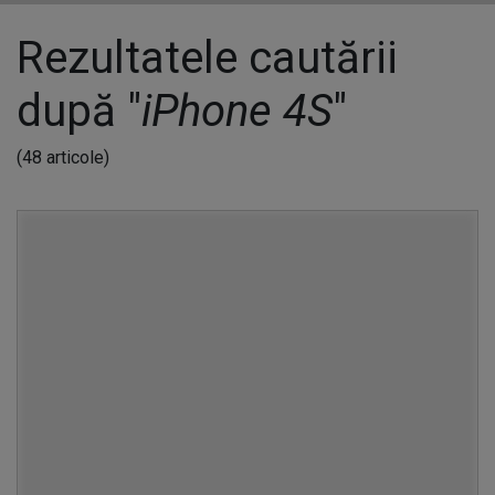
Rezultatele cautării
după "
iPhone 4S
"
(48 articole)