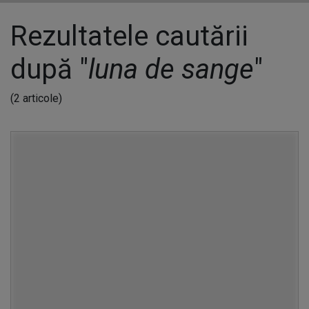
Rezultatele cautării
după "
luna de sange
"
(2 articole)