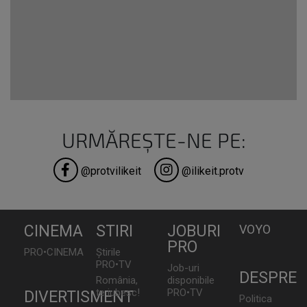
URMĂREȘTE-NE PE:
@protvilikeit
@ilikeit.protv
CINEMA
STIRI
JOBURI
VOYO
PRO
PRO•CINEMA
Știrile
PRO•TV
Job-uri
DESPRE
România,
disponibile
te iubesc!
PRO•TV
DIVERTISMENT
Politica