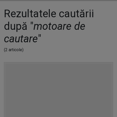
Rezultatele cautării
după "
motoare de
cautare
"
(2 articole)