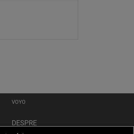
VOYO
DESPRE
Politica de Confidențialitate