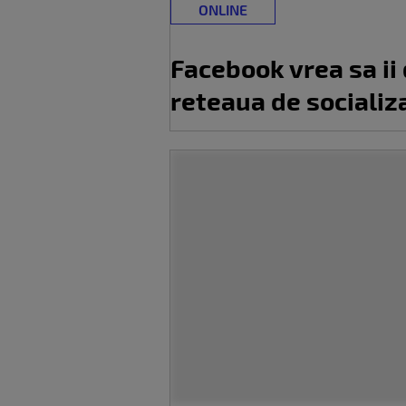
ONLINE
Facebook vrea sa ii 
reteaua de socializ