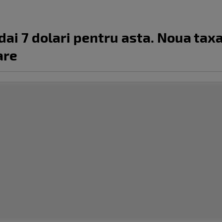
dai 7 dolari pentru asta. Noua tax
are