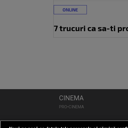
ONLINE
7 trucuri ca sa-ti 
CINEMA
PRO•CINEMA
DIVERTISMENT