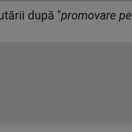
tării după "
promovare pe