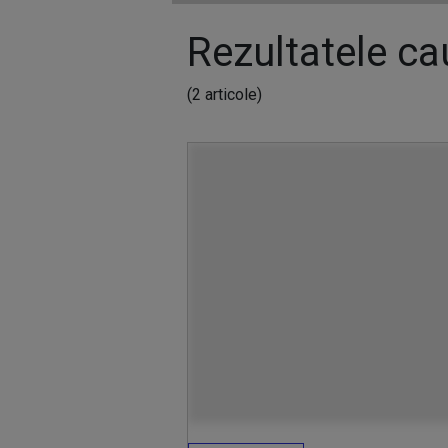
Rezultatele cau
(2 articole)