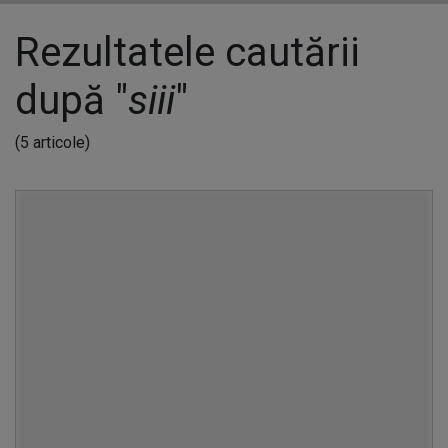
Rezultatele cautării
după "
siii
"
(5 articole)