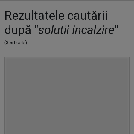
Rezultatele cautării
după "
solutii incalzire
"
(3 articole)