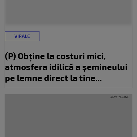
VIRALE
(P) Obține la costuri mici,
atmosfera idilică a șemineului
pe lemne direct la tine...