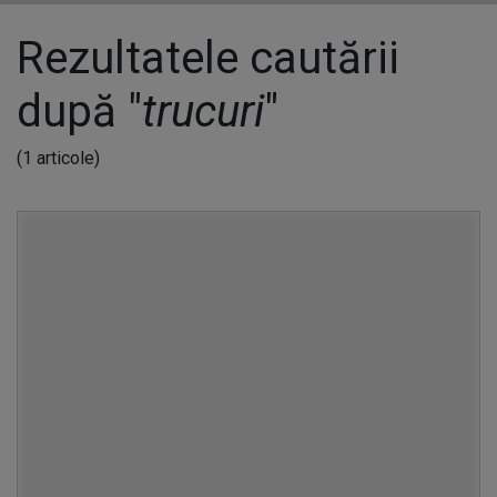
Rezultatele cautării
după "
trucuri
"
(1 articole)