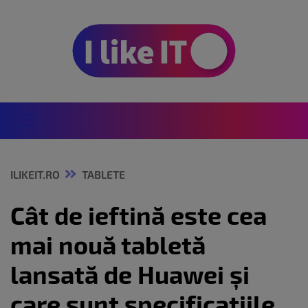
ILIKEIT.RO
TABLETE
Cât de ieftină este cea
mai nouă tabletă
lansată de Huawei și
care sunt specificațiile