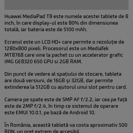
Huawei MediaPad T8 este numele acestei tablete de 8
inch, în care display-ul este 80% din dimensiunea
totală, iar bateria este de 5100 mAh.
Ecranul este un LCD HD+ care permite o rezoluție de
1280x800 pixeli. Procesorul este un MediaTek
MT8768 care vine la pachet cu un accelerator grafic
IMG GE8320 650 GPU si 2GB RAM.
Din punct de vedere al spațiului de stocare, tableta
are două versiuni, de 16GB și 32GB, dar permite
extinderea la 512GB cu ajutorul unui slot pentru card.
Camera pe spate este de 5MP AF f/2.2, iar cea pe față
este de 2MP f/2.4, în timp ce sistemul de operare
este EMUI 10.0.1, pe bază de Android 10.
În România, această tabletă va costa aproximativ 500
RON, un preț extrem de accesibil.