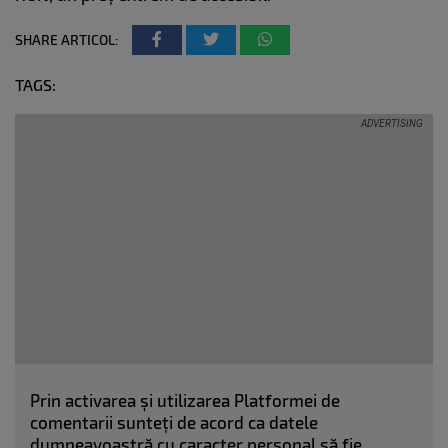
SHARE ARTICOL:
TAGS:
Prin activarea și utilizarea Platformei de
comentarii sunteți de acord ca datele
dumneavoastră cu caracter personal să fie