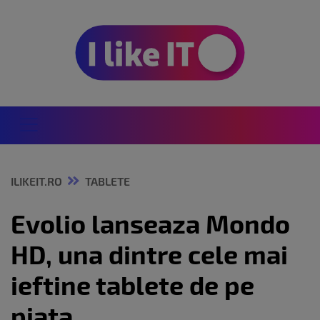
ILIKEIT.RO
TABLETE
Evolio lanseaza Mondo
HD, una dintre cele mai
ieftine tablete de pe
piata