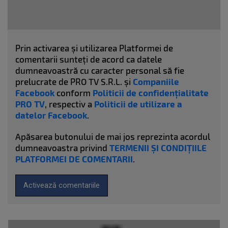
Prin activarea și utilizarea Platformei de
comentarii sunteți de acord ca datele
dumneavoastră cu caracter personal să fie
prelucrate de PRO TV S.R.L. și
Companiile
Facebook
conform
Politicii de confidențialitate
PRO TV
, respectiv a
Politicii de utilizare a
datelor Facebook
.
Apăsarea butonului de mai jos reprezinta acordul
dumneavoastra privind
TERMENII ȘI CONDIȚIILE
PLATFORMEI DE COMENTARII
.
Activează comentariile