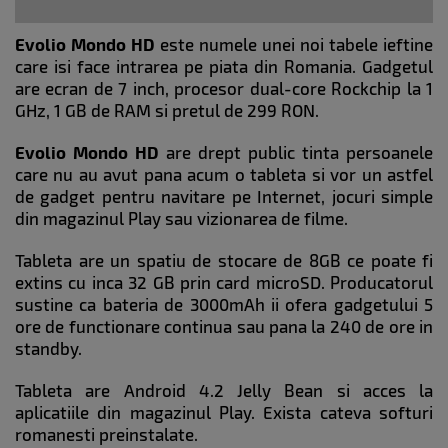
Evolio Mondo HD
este numele unei noi tabele ieftine
care isi face intrarea pe piata din Romania. Gadgetul
are ecran de 7 inch, procesor dual-core Rockchip la 1
GHz, 1 GB de RAM si pretul de 299 RON.
Evolio Mondo HD
are drept public tinta persoanele
care nu au avut pana acum o tableta si vor un astfel
de gadget pentru navitare pe Internet, jocuri simple
din magazinul Play sau vizionarea de filme.
Tableta are un spatiu de stocare de 8GB ce poate fi
extins cu inca 32 GB prin card microSD. Producatorul
sustine ca bateria de 3000mAh ii ofera gadgetului 5
ore de functionare continua sau pana la 240 de ore in
standby.
Tableta are Android 4.2 Jelly Bean si acces la
aplicatiile din magazinul Play. Exista cateva softuri
romanesti preinstalate.