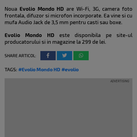
Noua
Evolio Mondo HD
are Wi-Fi, 3G, camera foto
frontala, difuzor si microfon incorporate. Ea vine si cu
mufa Audio Jack de 3,5 mm pentru casti sau boxe.
Evolio Mondo HD
este disponibila pe site-ul
producatorului si in magazine la 299 de lei.
SHARE ARTICOL:
TAGS:
#Evolio Mondo HD
#evolio