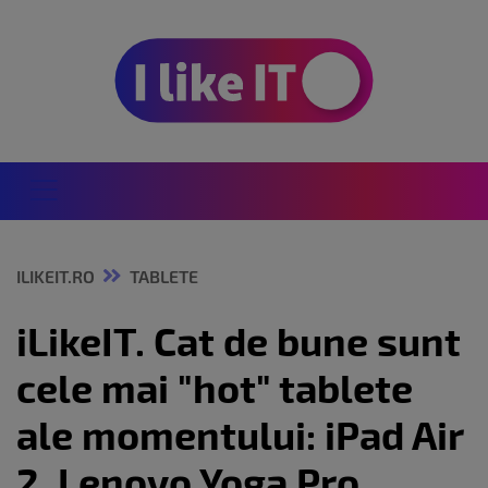
ILIKEIT.RO
TABLETE
iLikeIT. Cat de bune sunt
cele mai "hot" tablete
ale momentului: iPad Air
2, Lenovo Yoga Pro,