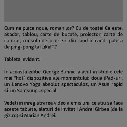
Cum ne place noua, romanilor? Cu de toate! Ce este,
asadar, tablou, carte de bucate, proiector, carte de
colorat, consola de jocuri si...din cand in cand...paleta
de ping-pong la iLikeIT?
Tableta, evident.
In aceasta editie, George Buhnici a avut in studio cele
mai "hot" dispozitive ale momentului: doua iPad-uri,
un Lenovo Yoga absolut spectaculos, un Asus rapid
si-un Samsung...special.
Vedeti in inregistrarea video a emisiunii ce stiu sa faca
aceste tablete, alaturi de invitatii Andrei Girbea (de la
giz.ro) si Marian Andrei.