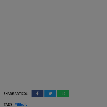
SHARE ARTICOL:
TAGS:
#ilikeit