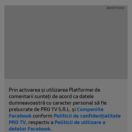
Prin activarea și utilizarea Platformei de
comentarii sunteți de acord ca datele
dumneavoastră cu caracter personal să fie
prelucrate de PRO TV S.R.L. și
Companiile
Facebook
conform
Politicii de confidențialitate
PRO TV
, respectiv a
Politicii de utilizare a
datelor Facebook
.