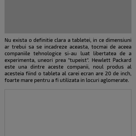
Nu exista o definitie clara a tabletei, in ce dimensiuni
ar trebui sa se incadreze aceasta, tocmai de aceea
companiile tehnologice si-au luat libertatea de a
experimenta, uneori prea "tupeist". Hewlett Packard
este una dintre aceste companii, noul produs al
acesteia fiind o tableta al carei ecran are 20 de inch,
foarte mare pentru a fi utilizata in locuri aglomerate.