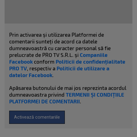
Prin activarea și utilizarea Platformei de
comentarii sunteți de acord ca datele
dumneavoastră cu caracter personal să fie
prelucrate de PRO TV S.R.L. și
Companiile
Facebook
conform
Politicii de confidențialitate
PRO TV
, respectiv a
Politicii de utilizare a
datelor Facebook
.
Apăsarea butonului de mai jos reprezinta acordul
dumneavoastra privind
TERMENII ȘI CONDIȚIILE
PLATFORMEI DE COMENTARII
.
Activează comentariile