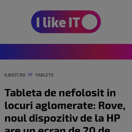
ILIKEIT.RO
TABLETE
Tableta de nefolosit in
locuri aglomerate: Rove,
noul dispozitiv de la HP
are un ecran de 20 de