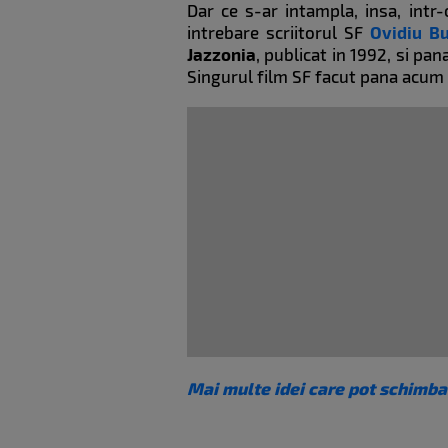
Dar ce s-ar intampla, insa, intr
intrebare scriitorul SF
Ovidiu Bu
Jazzonia
, publicat in 1992, si pan
Singurul film SF facut pana acum
Mai multe idei care pot schimba