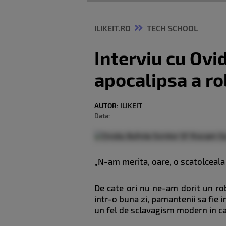
ILIKEIT.RO
TECH SCHOOL
Interviu cu Ovid
apocalipsa a ro
AUTOR:
ILIKEIT
Data:
„N-am merita, oare, o scatolceala
De cate ori nu ne-am dorit un rob
intr-o buna zi, pamantenii sa fie i
un fel de sclavagism modern in ca