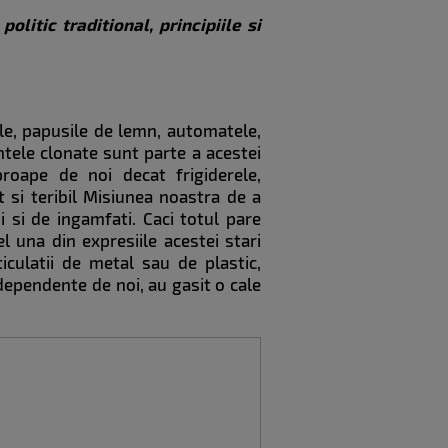
olitic traditional, principiile si
ile, papusile de lemn, automatele,
intele clonate sunt parte a acestei
roape de noi decat frigiderele,
t si teribil Misiunea noastra de a
 si de ingamfati. Caci totul pare
l una din expresiile acestei stari
iculatii de metal sau de plastic,
ndependente de noi, au gasit o cale