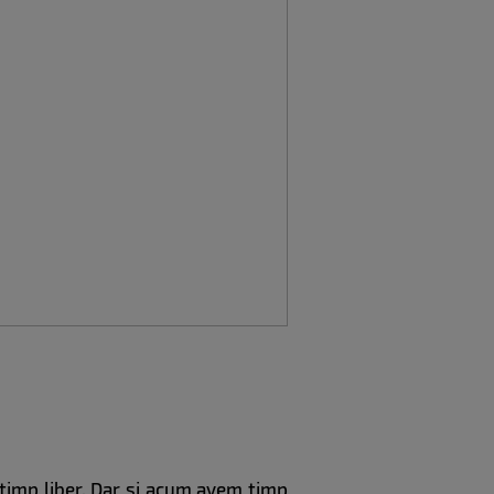
 timp liber. Dar si acum avem timp