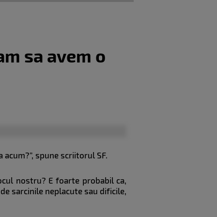
scam sa avem o
 acum?”, spune scriitorul SF.
ocul nostru? E foarte probabil ca,
de sarcinile neplacute sau dificile,