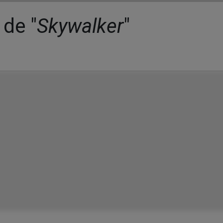
 de "
Skywalker
"