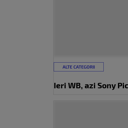
ALTE CATEGORII
Ieri WB, azi Sony Pi