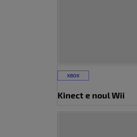
XBOX
Kinect e noul Wii