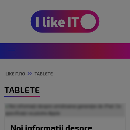
ILIKEIT.RO
TABLETE
TABLETE
Noi informații despre