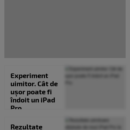
Experiment
uimitor. Cât de
ușor poate fi
îndoit un iPad
Pro
Rezultate