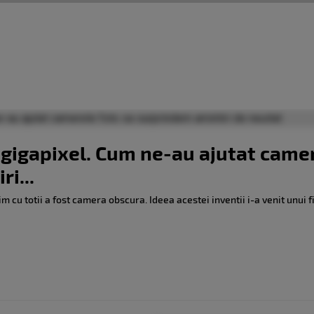
 gigapixel. Cum ne-au ajutat camer
i...
 cu totii a fost camera obscura. Ideea acestei inventii i-a venit unui fil