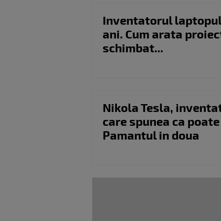
Inventatorul laptopul
ani. Cum arata proiec
schimbat...
Nikola Tesla, inventa
care spunea ca poate
Pamantul in doua