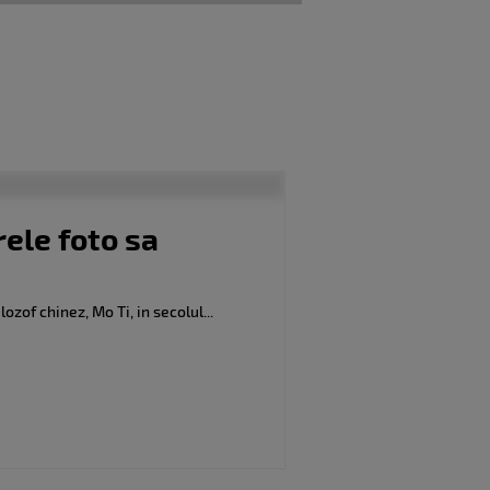
ele foto sa
ozof chinez, Mo Ti, in secolul...