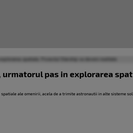
, urmatorul pas in explorarea spati
patiale ale omenirii, acela de a trimite astronautii in alte sisteme solar