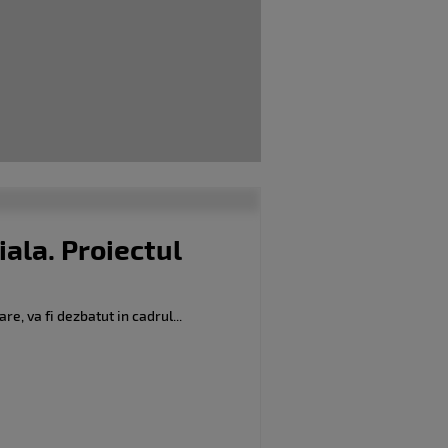
ala. Proiectul
e, va fi dezbatut in cadrul...