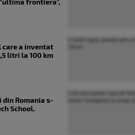
"ultima frontiera",
 care a inventat
 litri la 100 km
ii din Romania s-
ech School.