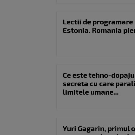
Lectii de programare d
Estonia. Romania pie
Ce este tehno-dopaju
secreta cu care paral
limitele umane...
Yuri Gagarin, primul 