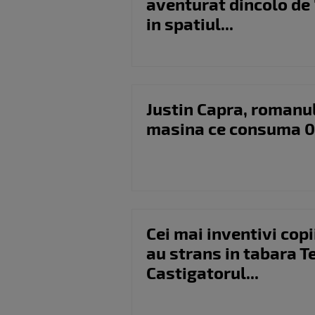
aventurat dincolo de 
in spatiul...
Justin Capra, romanul
masina ce consuma 0,5
Cei mai inventivi cop
au strans in tabara T
Castigatorul...