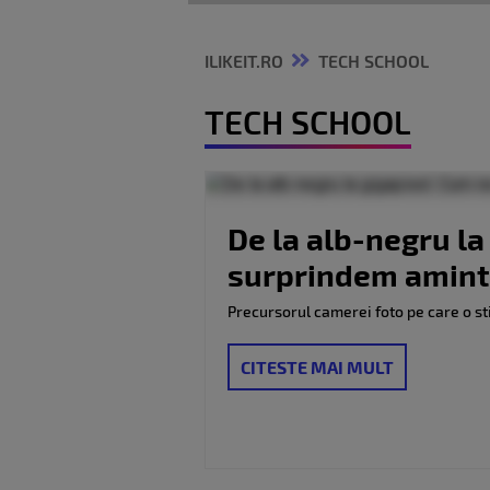
ILIKEIT.RO
TECH SCHOOL
TECH SCHOOL
De la alb-negru la
surprindem amintir
Precursorul camerei foto pe care o stim
CITESTE MAI MULT