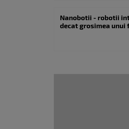
Nanobotii - robotii in
decat grosimea unui f