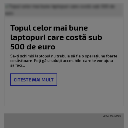
milioane de
utilizatori...
Topul celor mai bune
laptopuri care costă sub
500 de euro
Să-ți schimbi laptopul nu trebuie să fie o operațiune foarte
costisitoare. Poți găsi soluții accesibile, care te vor ajuta
să faci...
CITESTE MAI MULT