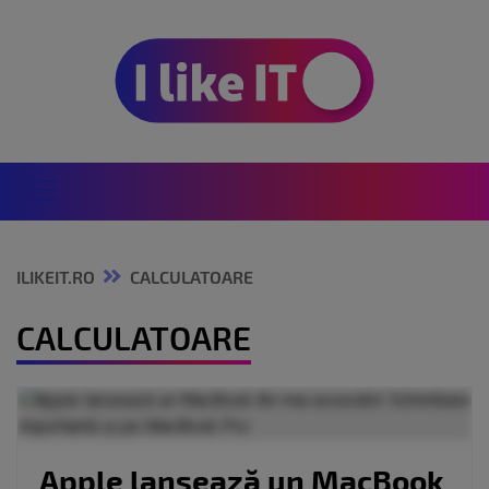
ILIKEIT.RO
CALCULATOARE
CALCULATOARE
Apple lansează un MacBook