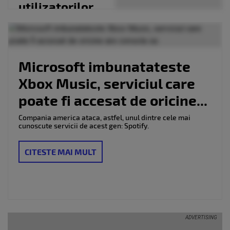
utilizatorilor
de telefoane
Android si...
Microsoft imbunatateste
Xbox Music, serviciul care
poate fi accesat de oricine...
Compania america ataca, astfel, unul dintre cele mai
cunoscute servicii de acest gen: Spotify.
CITESTE MAI MULT