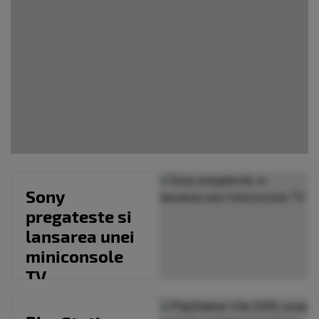
Sony
pregateste si
lansarea unei
miniconsole
TV