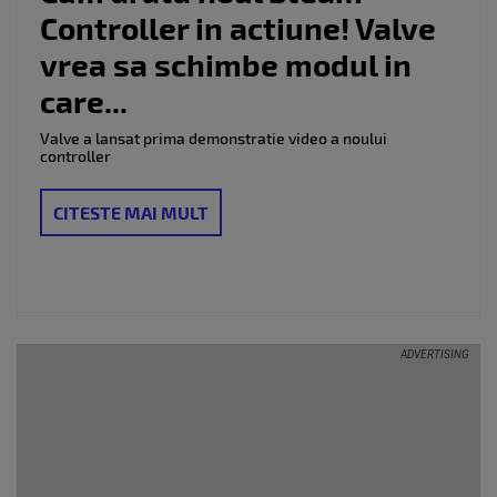
Controller in actiune! Valve
vrea sa schimbe modul in
care...
Valve a lansat prima demonstratie video a noului
controller
CITESTE MAI MULT