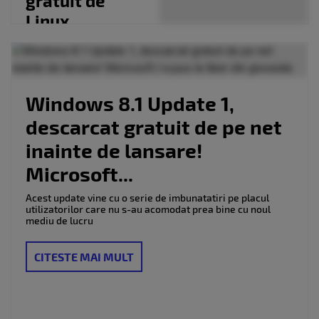
gratuit de
Linux
Foundation. Se
face online
Windows 8.1 Update 1,
descarcat gratuit de pe net
inainte de lansare!
Microsoft...
Acest update vine cu o serie de imbunatatiri pe placul
utilizatorilor care nu s-au acomodat prea bine cu noul
mediu de lucru
CITESTE MAI MULT