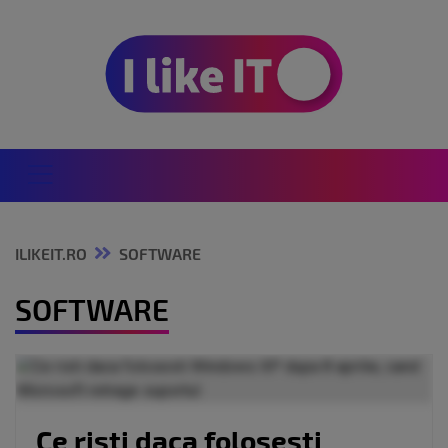
ILIKEIT.RO
SOFTWARE
SOFTWARE
Ce risti daca folosesti