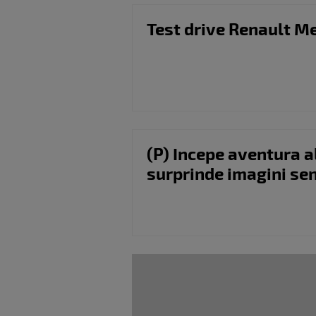
Test drive Renault 
(P) Incepe aventura a
surprinde imagini se