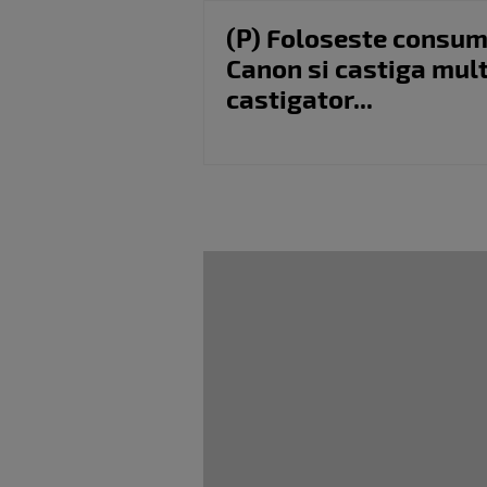
(P) Foloseste consum
Canon si castiga mul
castigator...