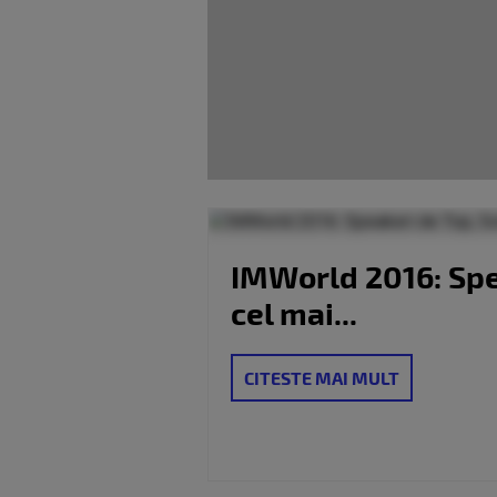
IMWorld 2016: Spea
cel mai...
CITESTE MAI MULT