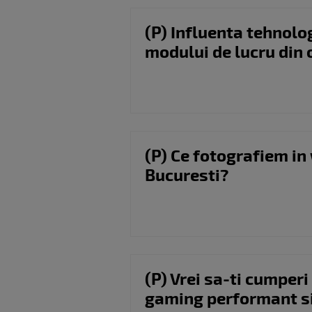
(P) Influenta tehnolo
modului de lucru din 
(P) Ce fotografiem in
Bucuresti?
(P) Vrei sa-ti cumperi
gaming performant si 