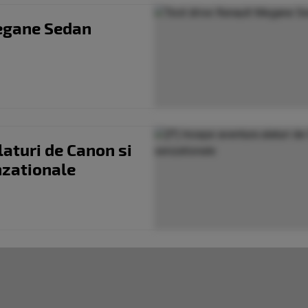
Megane Sedan
laturi de Canon si
nzationale