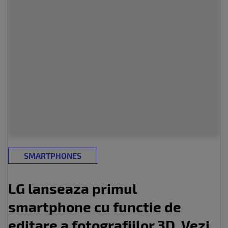
SMARTPHONES
LG lanseaza primul
smartphone cu functie de
editare a fotografiilor 3D. Vezi