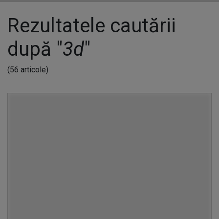
Rezultatele cautării
după "
3d
"
(56 articole)