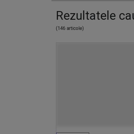
Rezultatele cau
(146 articole)