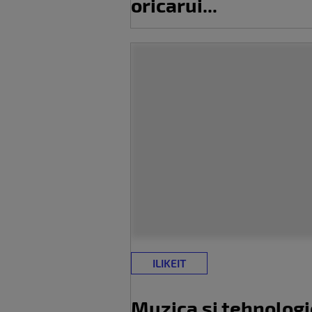
oricarui...
ILIKEIT
Muzica si tehnologie