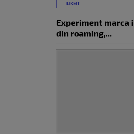
ILIKEIT
Experiment marca iL
din roaming,...