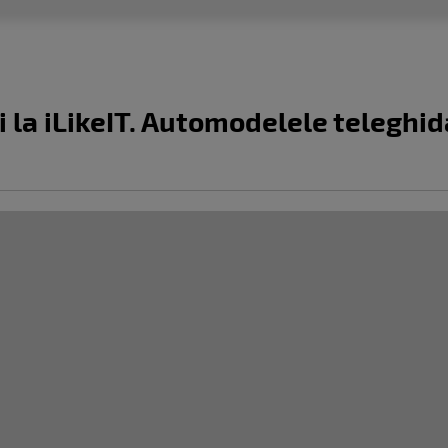
i la iLikeIT. Automodelele teleghid