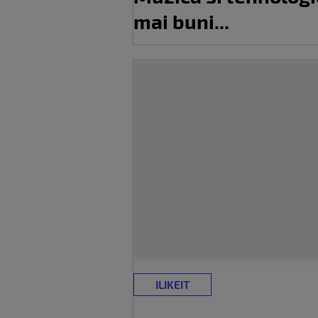
mai buni...
ILIKEIT