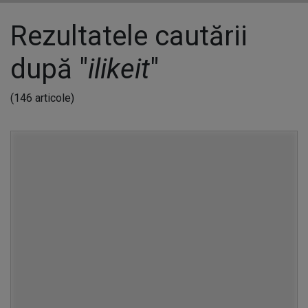
Rezultatele cautării
după "
ilikeit
"
(146 articole)