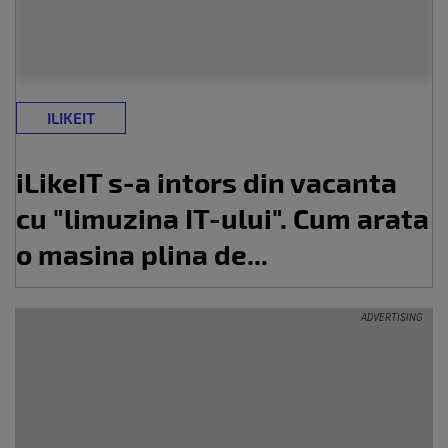
ILIKEIT
iLikeIT s-a intors din vacanta
cu "limuzina IT-ului". Cum arata
o masina plina de...