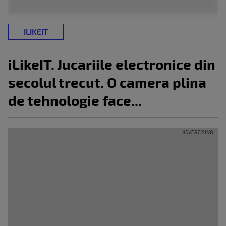
ILIKEIT
iLikeIT. Jucariile electronice din
secolul trecut. O camera plina
de tehnologie face...