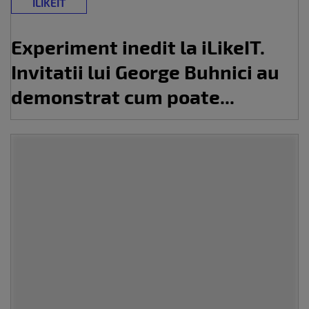
ILIKEIT
Experiment inedit la iLikeIT.
Invitatii lui George Buhnici au
demonstrat cum poate...