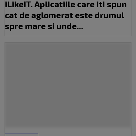
iLikeIT. Aplicatiile care iti spun
cat de aglomerat este drumul
spre mare si unde...