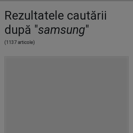
Rezultatele cautării
după "
samsung
"
(1137 articole)