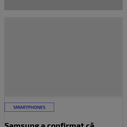
SMARTPHONES
Samsung a confirmat că