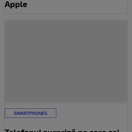
Apple
SMARTPHONES
Telefonul surpriză pe care cei