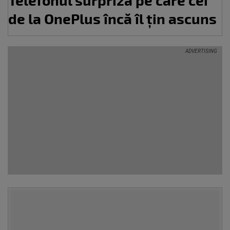
de la OnePlus încă îl țin ascuns