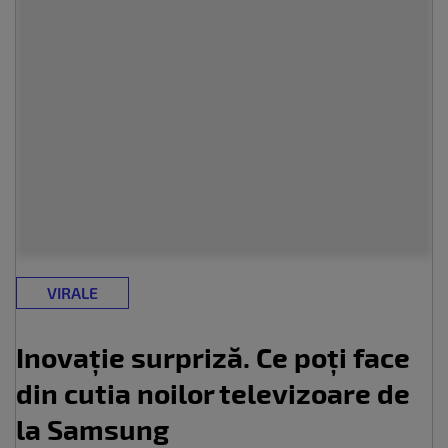
VIRALE
Inovație surpriză. Ce poți face
din cutia noilor televizoare de
la Samsung