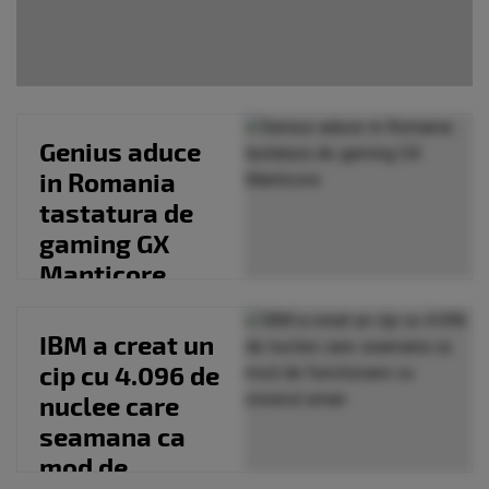
Genius aduce
in Romania
tastatura de
gaming GX
Manticore
IBM a creat un
cip cu 4.096 de
nuclee care
seamana ca
mod de