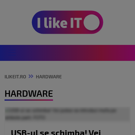
ILIKEIT.RO
HARDWARE
HARDWARE
USB-ul se schimba! Vei