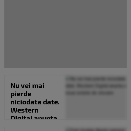
Nu vei mai
pierde
niciodata date.
Western
Digital anunta
o noua solutie