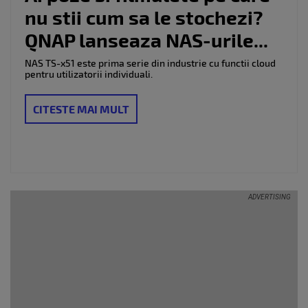
nu stii cum sa le stochezi?
QNAP lanseaza NAS-urile...
NAS TS-x51 este prima serie din industrie cu functii cloud
pentru utilizatorii individuali.
CITESTE MAI MULT