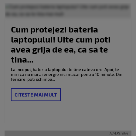
luminii a fost
depasita
Cum protejezi bateria
laptopului! Uite cum poti
avea grija de ea, ca sa te
tina...
La inceput, bateria laptopului te tine cateva ore. Apoi, te
miri ca nu mai ai energie nici macar pentru 10 minute. Din
fericire, poti schimba...
CITESTE MAI MULT