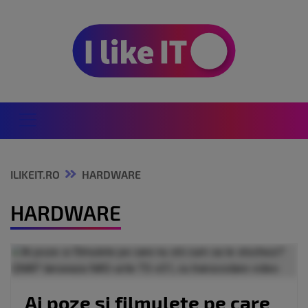
ILIKEIT.RO
HARDWARE
HARDWARE
Ai poze si filmulete pe care