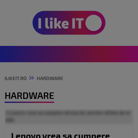
ILIKEIT.RO
HARDWARE
HARDWARE
Lenovo vrea sa cumpere