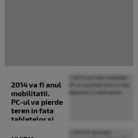
2014 va fi anul
mobilitatii.
PC-ul va pierde
teren in fata
tabletelor si
telefoanelor