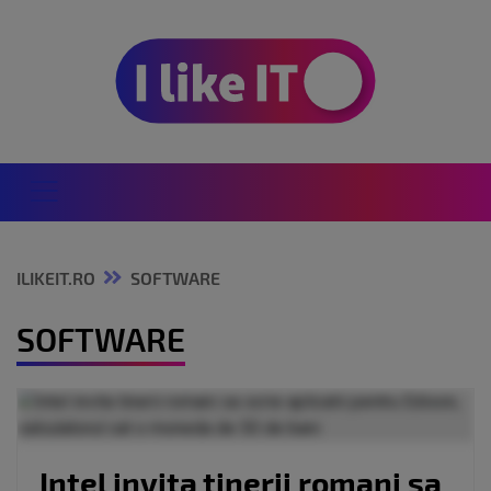
ILIKEIT.RO
SOFTWARE
SOFTWARE
Intel invita tinerii romani sa