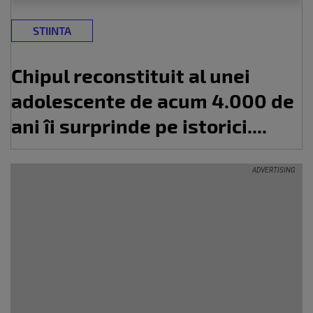
STIINTA
Chipul reconstituit al unei
adolescente de acum 4.000 de
ani îi surprinde pe istorici....