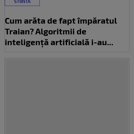
STIINTA
Cum arăta de fapt împăratul
Traian? Algoritmii de
inteligență artificială i-au...