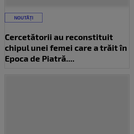
NOUTĂȚI
Cercetătorii au reconstituit
chipul unei femei care a trăit în
Epoca de Piatră....