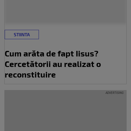
STIINTA
Cum arăta de fapt Iisus?
Cercetătorii au realizat o
reconstituire