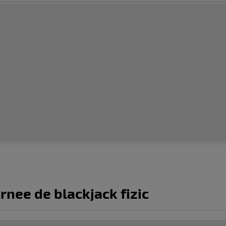
rnee de blackjack fizic