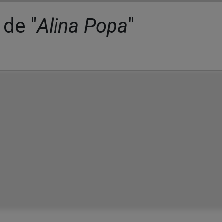
 de "
Alina Popa
"