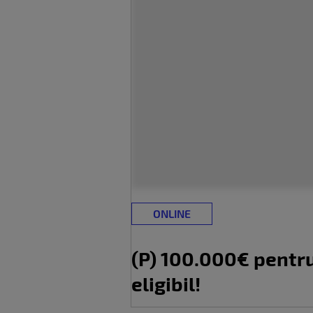
ONLINE
(P) 100.000€ pentru 
eligibil!