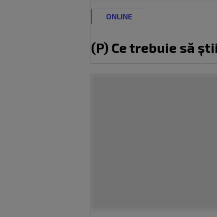
ONLINE
(P) Ce trebuie să ști