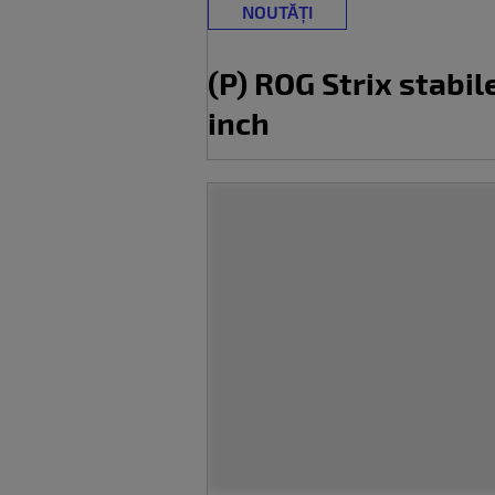
NOUTĂȚI
(P) ROG Strix stabi
inch