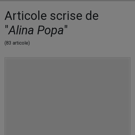
Articole scrise de
"
Alina Popa
"
(83 articole)