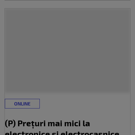
ONLINE
(P) Prețuri mai mici la
electronice și electrocasnice