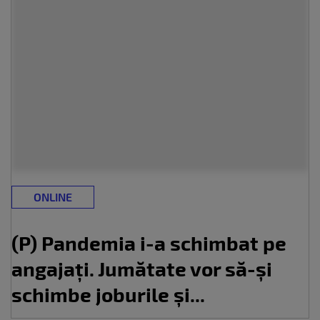
ONLINE
(P) Pandemia i-a schimbat pe
angajați. Jumătate vor să-și
schimbe joburile și...