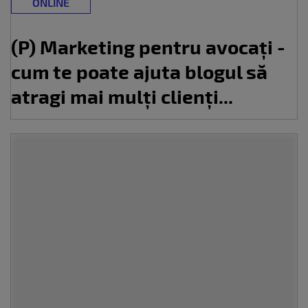
ONLINE
(P) Marketing pentru avocați -
cum te poate ajuta blogul să
atragi mai mulți clienți...