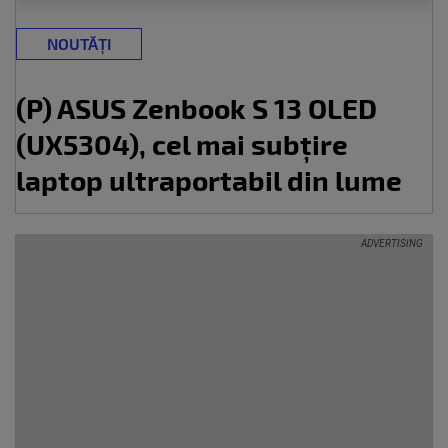
NOUTĂȚI
(P) ASUS Zenbook S 13 OLED
(UX5304), cel mai subțire
laptop ultraportabil din lume