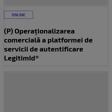
ONLINE
(P) Operaționalizarea
comercială a platformei de
servicii de autentificare
LegitimId®