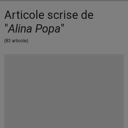
Articole scrise de
"
Alina Popa
"
(83 articole)