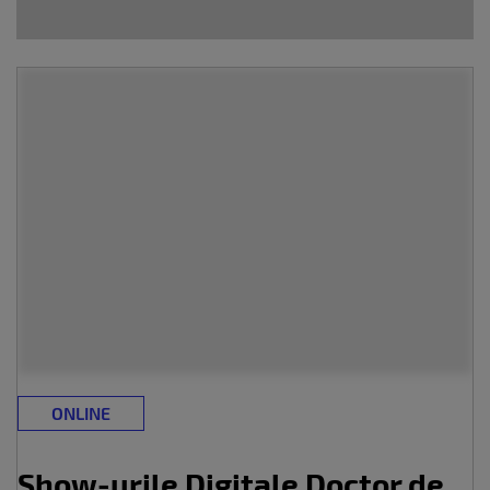
ONLINE
Show-urile Digitale Doctor de