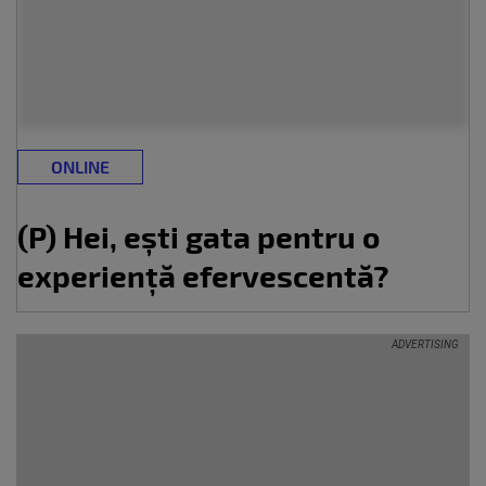
ONLINE
(P) Hei, ești gata pentru o
experiență efervescentă?