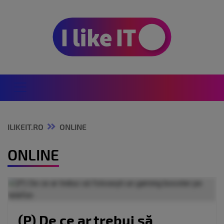
ILIKEIT.RO
ONLINE
ONLINE
(P) De ce ar trebui să