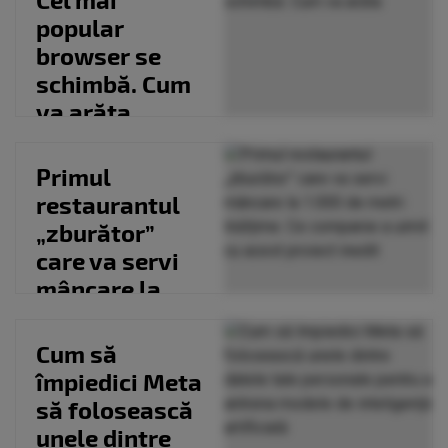
platforme...
popular
browser se
schimbă. Cum
va arăta
Primul
restaurantul
„zburător”
care va servi
mâncare la
1.000 de metri
înălțime....
Cum să
împiedici Meta
să folosească
unele dintre