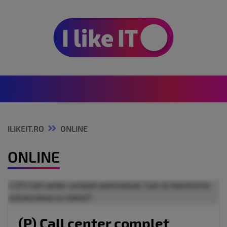
ILIKEIT.RO
ONLINE
ONLINE
(P) Call center complet