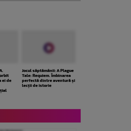
A.
Jocul săptămânii: A Plague
orbit
Tale: Requiem. Îmbinarea
 ei de
perfectă dintre aventură și
lecții de istorie
țial