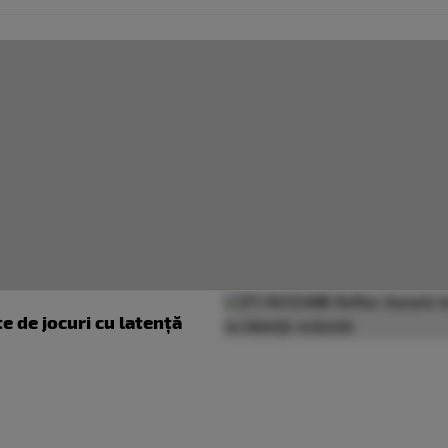
e de jocuri cu latență