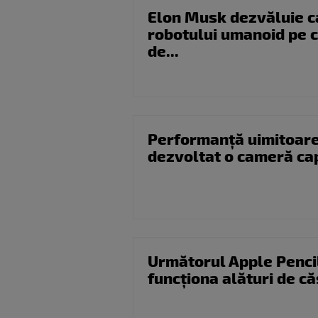
Elon Musk dezvăluie ca
robotului umanoid pe 
de...
Performanță uimitoare.
dezvoltat o cameră cap
Următorul Apple Penci
funcționa alături de că