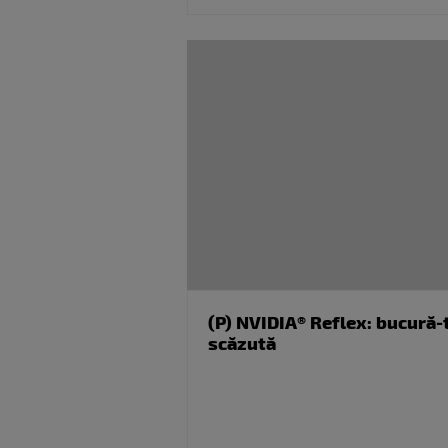
(P) NVIDIA® Reflex: bucură-t
scăzută