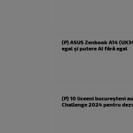
(P) ASUS Zenbook A14 (UX3
egal și putere AI fără egal
(P) 10 liceeni bucureșteni a
Challenge 2024 pentru dezv