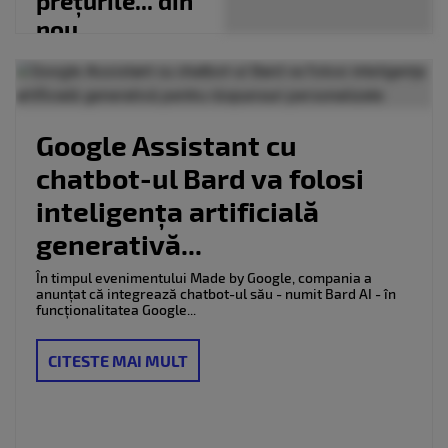
prețurile... din
nou
Google Assistant cu
chatbot-ul Bard va folosi
inteligența artificială
generativă...
În timpul evenimentului Made by Google, compania a
anunțat că integrează chatbot-ul său - numit Bard AI - în
funcționalitatea Google...
CITESTE MAI MULT