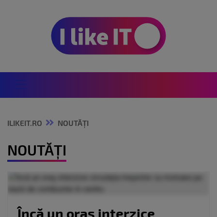
ILIKEIT.RO
NOUTĂȚI
NOUTĂȚI
Încă un oraș interzice